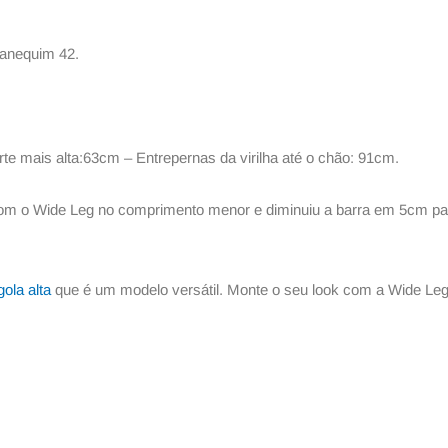
manequim 42.
e mais alta:63cm – Entrepernas da virilha até o chão: 91cm.
 com o Wide Leg no comprimento menor e diminuiu a barra em 5cm pa
ola alta
que é um modelo versátil. Monte o seu look com a Wide Leg 