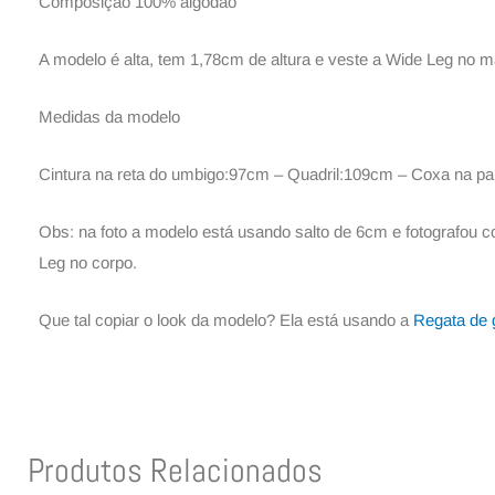
Composição 100% algodão
A modelo é alta, tem 1,78cm de altura e veste a Wide Leg no 
Medidas da modelo
Cintura na reta do umbigo:97cm – Quadril:109cm – Coxa na part
Obs: na foto a modelo está usando salto de 6cm e fotografou
Leg no corpo.
Que tal copiar o look da modelo? Ela está usando a
Regata de g
Produtos Relacionados