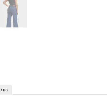
s (0)