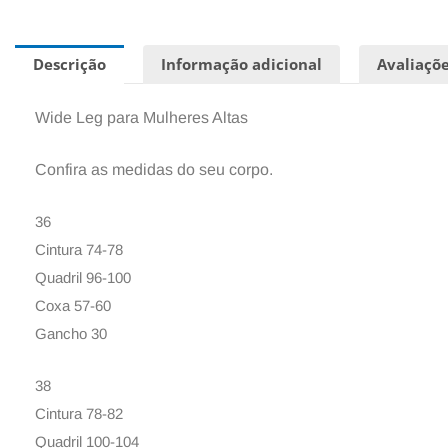
Descrição
Informação adicional
Avaliaçõe
Wide Leg para Mulheres Altas
Confira as medidas do seu corpo.
36
Cintura 74-78
Quadril 96-100
Coxa 57-60
Gancho 30
38
Cintura 78-82
Quadril 100-104