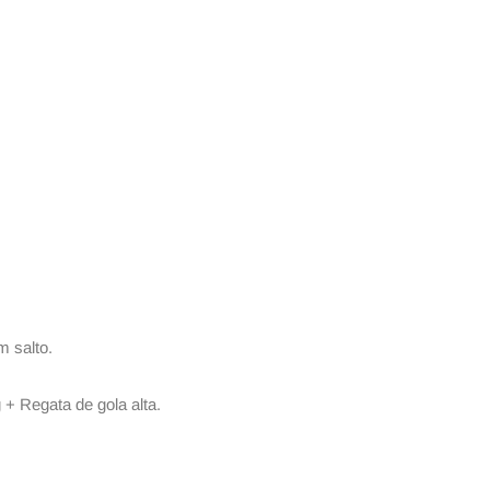
m salto.
+ Regata de gola alta.