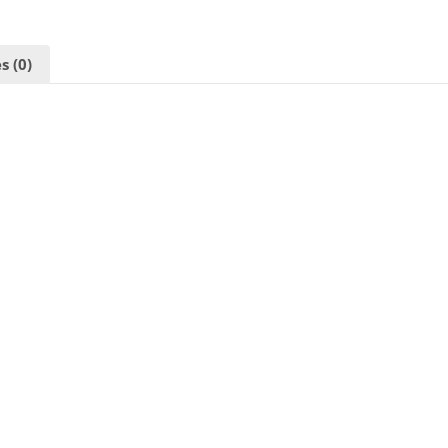
s (0)