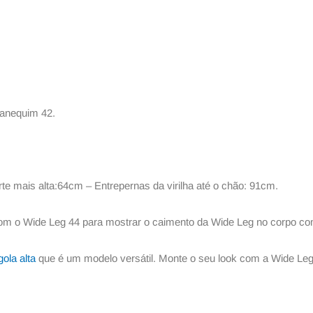
manequim 42.
e mais alta:64cm – Entrepernas da virilha até o chão: 91cm.
com o Wide Leg 44 para mostrar o caimento da Wide Leg no corpo co
ola alta
que é um modelo versátil. Monte o seu look com a Wide Leg 