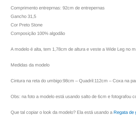
Comprimento entreprnas: 92cm de entrepernas
Gancho 31,5
Cor Preto Stone
Composição 100% algodão
A modelo é alta, tem 1,78cm de altura e veste a Wide Leg no 
Medidas da modelo
Cintura na reta do umbigo:98cm – Quadril:112cm – Coxa na part
Obs: na foto a modelo está usando salto de 6cm e fotografou 
Que tal copiar o look da modelo? Ela está usando a
Regata de g